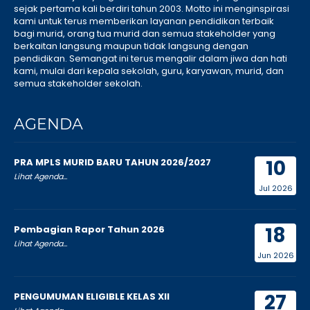
sejak pertama kali berdiri tahun 2003. Motto ini menginspirasi
kami untuk terus memberikan layanan pendidikan terbaik
bagi murid, orang tua murid dan semua stakeholder yang
berkaitan langsung maupun tidak langsung dengan
pendidikan. Semangat ini terus mengalir dalam jiwa dan hati
kami, mulai dari kepala sekolah, guru, karyawan, murid, dan
semua stakeholder sekolah.
AGENDA
10
PRA MPLS MURID BARU TAHUN 2026/2027
Lihat Agenda...
Jul 2026
18
Pembagian Rapor Tahun 2026
Lihat Agenda...
Jun 2026
27
PENGUMUMAN ELIGIBLE KELAS XII