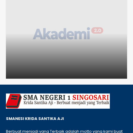
SMANESI KRIDA SANTIKA AJI
Berbuat menjadi yang Terbaik adalah motto yang kami buat