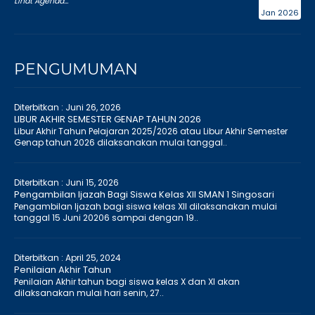
Lihat Agenda...
Jan 2026
PENGUMUMAN
Diterbitkan :
Juni 26, 2026
LIBUR AKHIR SEMESTER GENAP TAHUN 2026
Libur Akhir Tahun Pelajaran 2025/2026 atau Libur Akhir Semester
Genap tahun 2026 dilaksanakan mulai tanggal..
Diterbitkan :
Juni 15, 2026
Pengambilan Ijazah Bagi Siswa Kelas XII SMAN 1 Singosari
Pengambilan Ijazah bagi siswa kelas XII dilaksanakan mulai
tanggal 15 Juni 20206 sampai dengan 19..
Diterbitkan :
April 25, 2024
Penilaian Akhir Tahun
Penilaian Akhir tahun bagi siswa kelas X dan XI akan
dilaksanakan mulai hari senin, 27..