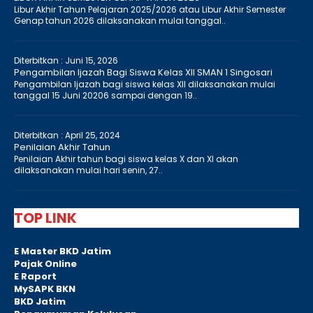
Libur Akhir Tahun Pelajaran 2025/2026 atau Libur Akhir Semester
Genap tahun 2026 dilaksanakan mulai tanggal..
Diterbitkan :
Juni 15, 2026
Pengambilan Ijazah Bagi Siswa Kelas XII SMAN 1 Singosari
Pengambilan Ijazah bagi siswa kelas XII dilaksanakan mulai
tanggal 15 Juni 20206 sampai dengan 19..
Diterbitkan :
April 25, 2024
Penilaian Akhir Tahun
Penilaian Akhir tahun bagi siswa kelas X dan XI akan
dilaksanakan mulai hari senin, 27..
TOP LINK
E Master BKD Jatim
Pajak Online
E Raport
MySAPK BKN
BKD Jatim