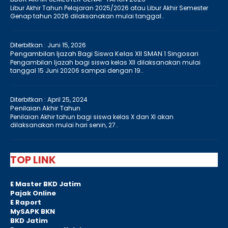
Libur Akhir Tahun Pelajaran 2025/2026 atau Libur Akhir Semester
Genap tahun 2026 dilaksanakan mulai tanggal..
Diterbitkan :
Juni 15, 2026
Pengambilan Ijazah Bagi Siswa Kelas XII SMAN 1 Singosari
Pengambilan Ijazah bagi siswa kelas XII dilaksanakan mulai
tanggal 15 Juni 20206 sampai dengan 19..
Diterbitkan :
April 25, 2024
Penilaian Akhir Tahun
Penilaian Akhir tahun bagi siswa kelas X dan XI akan
dilaksanakan mulai hari senin, 27..
TOP LINK
E Master BKD Jatim
Pajak Online
E Raport
MySAPK BKN
BKD Jatim