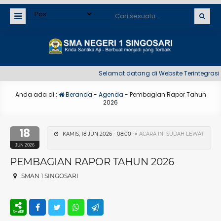
Selamat datang di Website Terintegrasi SM
Anda ada di :
Beranda
-
Agenda
-
Pembagian Rapor Tahun
2026
18
KAMIS, 18 JUN 2026 - 08:00 ->
ACARA INI SUDAH LEWAT
JUN 2026
PEMBAGIAN RAPOR TAHUN 2026
SMAN 1 SINGOSARI