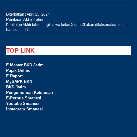
Diterbitkan :
April 25, 2024
Penilaian Akhir Tahun
Penilaian Akhir tahun bagi siswa kelas X dan XI akan dilaksanakan mulai
hari senin, 27..
TOP LINK
E Master BKD Jatim
Pajak Online
E Raport
MySAPK BKN
BKD Jatim
Pengumuman Kelulusan
E-Perpus Smanesi
Youtube Smanesi
Instagram Smanesi