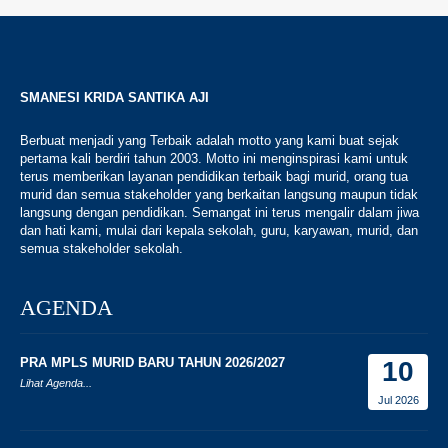
SMANESI KRIDA SANTIKA AJI
Berbuat menjadi yang Terbaik adalah motto yang kami buat sejak
pertama kali berdiri tahun 2003. Motto ini menginspirasi kami untuk
terus memberikan layanan pendidikan terbaik bagi murid, orang tua
murid dan semua stakeholder yang berkaitan langsung maupun tidak
langsung dengan pendidikan. Semangat ini terus mengalir dalam jiwa
dan hati kami, mulai dari kepala sekolah, guru, karyawan, murid, dan
semua stakeholder sekolah.
AGENDA
PRA MPLS MURID BARU TAHUN 2026/2027
10
Lihat Agenda...
Jul 2026