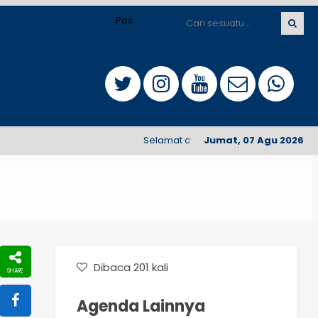
Selamat datang di Website Terintegrasi 
Jumat, 07 Agu 2026
Dibaca 201 kali
Agenda Lainnya