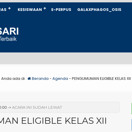
RAS
KESISWAAN
E-PERPUS
GALAXPHAGOS_OSIS
Anda ada di :
Beranda
-
Agenda
-
PENGUMUMAN ELIGIBLE KELAS XII
ACARA INI SUDAH LEWAT
0:00 ->
N ELIGIBLE KELAS XII