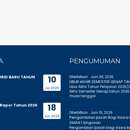
A
PENGUMUMAN
10
URID BARU TAHUN
Diterbitkan :
Juni 26, 2026
LIBUR AKHIR SEMESTER GENAP TA
Libur Akhir Tahun Pelajaran 2025/
Jul 2026
Akhir Semester Genap tahun 2026
mulai tanggal..
18
Rapor Tahun 2026
Diterbitkan :
Juni 15, 2026
Jun 2026
Pengambilan Ijazah Bagi Siswa K
SMAN 1 Singosari
Pengambilan Ijazah bagi siswa kel