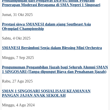
Pendampingan dari Pengawas DEPAG untuk Program
Penerapan Moderasi Beragama di SMA Negeri 1 Singosari
Jumat, 31 Okt 2025
Prestasi siswa SMANESI dalam ajang Southeast Asia
Olympiad Championship
Sabtu, 4 Okt 2025
SMANESI Bersimfoni Senja dalam Blessing Mini Orchestra
Minggu, 7 Sep 2025
Pengumuman Pengambilan Ijazah bagi Seluruh Alumni SMAN
1 SiNGOSARI (Tanpa dipungut Biaya dan Penahanan Ijazah)
Rabu, 27 Agu 2025
SMAN 1 SINGOSARI SOSIALISASI KEAMANAN
PANGAN JAJAN ANAK SEKOLAH
Minggu, 4 Agu 2024