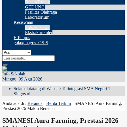
Denah Ruang
GEDUNG
Fasilitas Olahraga
Laboratorium
Kesiswaan
Prestasi siswa
Ekstrakurikuler
E-Perpus
galaxphagos_OSIS
Info Sekolah
Minggu, 09 Agu 2026
Selamat datang di Website Terintegrasi SMA Negeri 1
Singosari
Anda ada di :
Beranda
-
Berita Terkini
-
SMANESI Aura Farming,
Prestasi 2026 Makin Bersinar
SMANESI Aura Farming, Prestasi 2026