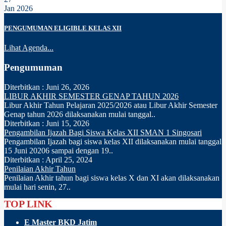
Jan 2026
PENGUMUMAN ELIGIBLE KELAS XII
Lihat Agenda...
Pengumuman
Diterbitkan :
Juni 26, 2026
LIBUR AKHIR SEMESTER GENAP TAHUN 2026
Libur Akhir Tahun Pelajaran 2025/2026 atau Libur Akhir Semester
Genap tahun 2026 dilaksanakan mulai tanggal..
Diterbitkan :
Juni 15, 2026
Pengambilan Ijazah Bagi Siswa Kelas XII SMAN 1 Singosari
Pengambilan Ijazah bagi siswa kelas XII dilaksanakan mulai tanggal
15 Juni 20206 sampai dengan 19..
Diterbitkan :
April 25, 2024
Penilaian Akhir Tahun
Penilaian Akhir tahun bagi siswa kelas X dan XI akan dilaksanakan
mulai hari senin, 27..
TOP LINK
E Master BKD Jatim