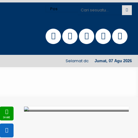
Selamat datang di Website Terintegra
Jumat, 07 Agu 2026