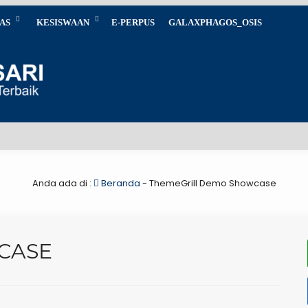
AS
KESISWAAN
E-PERPUS
GALAXPHAGOS_OSIS
Anda ada di :
Beranda
-
ThemeGrill Demo Showcase
CASE