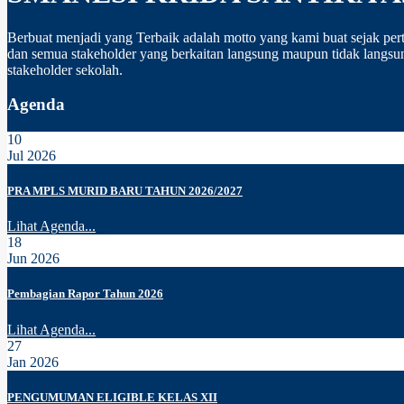
Berbuat menjadi yang Terbaik adalah motto yang kami buat sejak pert
dan semua stakeholder yang berkaitan langsung maupun tidak langsun
stakeholder sekolah.
Agenda
10
Jul 2026
PRA MPLS MURID BARU TAHUN 2026/2027
Lihat Agenda...
18
Jun 2026
Pembagian Rapor Tahun 2026
Lihat Agenda...
27
Jan 2026
PENGUMUMAN ELIGIBLE KELAS XII