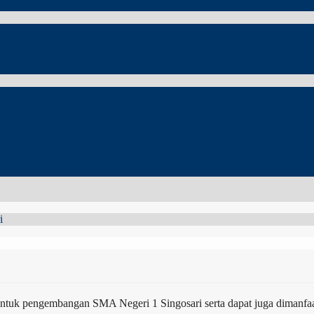
i
untuk pengembangan SMA Negeri 1 Singosari serta dapat juga dimanfa