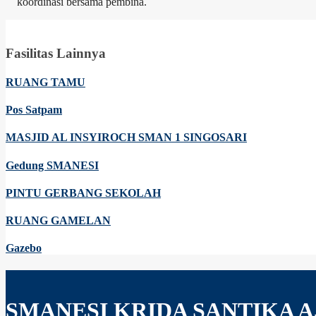
koordinasi bersama pembina.
Fasilitas Lainnya
RUANG TAMU
Pos Satpam
MASJID AL INSYIROCH SMAN 1 SINGOSARI
Gedung SMANESI
PINTU GERBANG SEKOLAH
RUANG GAMELAN
Gazebo
SMANESI KRIDA SANTIKA A