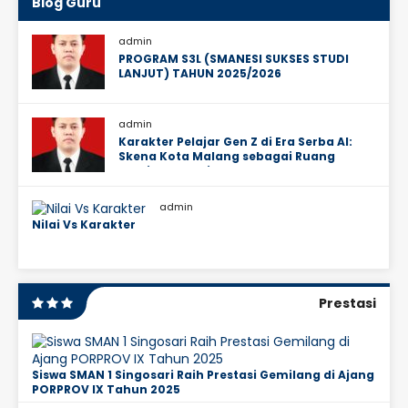
Blog Guru
admin
PROGRAM S3L (SMANESI SUKSES STUDI
LANJUT) TAHUN 2025/2026
admin
Karakter Pelajar Gen Z di Era Serba AI:
Skena Kota Malang sebagai Ruang
Ekosistem Sosial Mereka
admin
Nilai Vs Karakter
Prestasi
Siswa SMAN 1 Singosari Raih Prestasi Gemilang di Ajang
PORPROV IX Tahun 2025