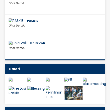
Lihat Detail...
PASKIB
Lihat Detail...
Bola Voli
Lihat Detail...
Galeri