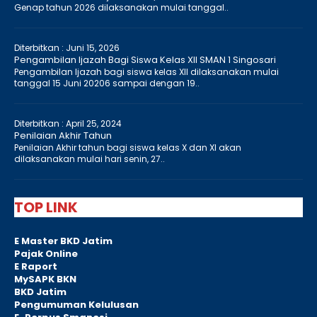
Genap tahun 2026 dilaksanakan mulai tanggal..
Diterbitkan :
Juni 15, 2026
Pengambilan Ijazah Bagi Siswa Kelas XII SMAN 1 Singosari
Pengambilan Ijazah bagi siswa kelas XII dilaksanakan mulai
tanggal 15 Juni 20206 sampai dengan 19..
Diterbitkan :
April 25, 2024
Penilaian Akhir Tahun
Penilaian Akhir tahun bagi siswa kelas X dan XI akan
dilaksanakan mulai hari senin, 27..
TOP LINK
E Master BKD Jatim
Pajak Online
E Raport
MySAPK BKN
BKD Jatim
Pengumuman Kelulusan