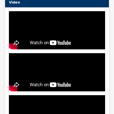
Video