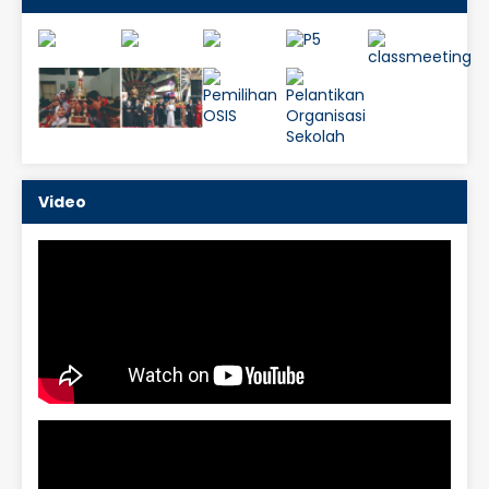
Video