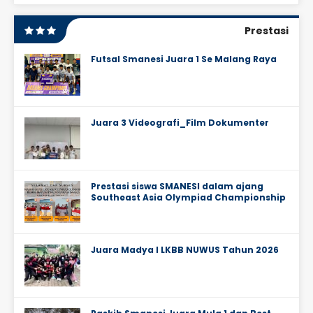
Prestasi
Futsal Smanesi Juara 1 Se Malang Raya
Juara 3 Videografi_Film Dokumenter
Prestasi siswa SMANESI dalam ajang
Southeast Asia Olympiad Championship
Juara Madya I LKBB NUWUS Tahun 2026