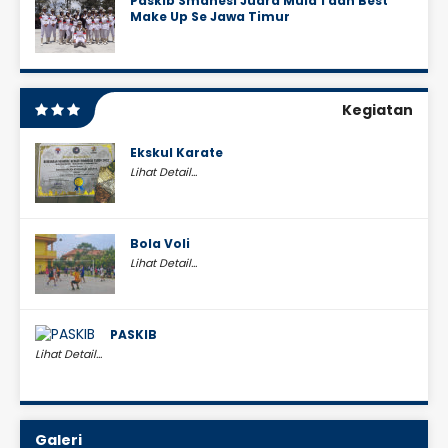
Paskib Smanesi Juara Mula 1 dan Best
Make Up Se Jawa Timur
Kegiatan
Ekskul Karate
Lihat Detail...
Bola Voli
Lihat Detail...
PASKIB
Lihat Detail...
Galeri