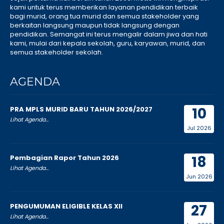
kami untuk terus memberikan layanan pendidikan terbaik
bagi murid, orang tua murid dan semua stakeholder yang
berkaitan langsung maupun tidak langsung dengan
pendidikan. Semangat ini terus mengalir dalam jiwa dan hati
kami, mulai dari kepala sekolah, guru, karyawan, murid, dan
semua stakeholder sekolah.
AGENDA
10
PRA MPLS MURID BARU TAHUN 2026/2027
Lihat Agenda...
Jul 2026
18
Pembagian Rapor Tahun 2026
Lihat Agenda...
Jun 2026
27
PENGUMUMAN ELIGIBLE KELAS XII
Lihat Agenda...