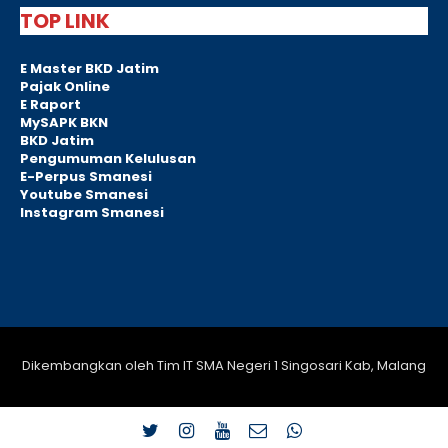
TOP LINK
E Master BKD Jatim
Pajak Online
E Raport
MySAPK BKN
BKD Jatim
Pengumuman Kelulusan
E-Perpus Smanesi
Youtube Smanesi
Instagram Smanesi
Dikembangkan oleh Tim IT SMA Negeri 1 Singosari Kab, Malang