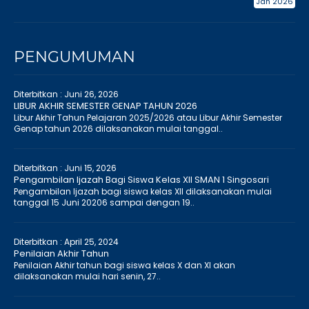
Jan 2026
PENGUMUMAN
Diterbitkan :
Juni 26, 2026
LIBUR AKHIR SEMESTER GENAP TAHUN 2026
Libur Akhir Tahun Pelajaran 2025/2026 atau Libur Akhir Semester
Genap tahun 2026 dilaksanakan mulai tanggal..
Diterbitkan :
Juni 15, 2026
Pengambilan Ijazah Bagi Siswa Kelas XII SMAN 1 Singosari
Pengambilan Ijazah bagi siswa kelas XII dilaksanakan mulai
tanggal 15 Juni 20206 sampai dengan 19..
Diterbitkan :
April 25, 2024
Penilaian Akhir Tahun
Penilaian Akhir tahun bagi siswa kelas X dan XI akan
dilaksanakan mulai hari senin, 27..