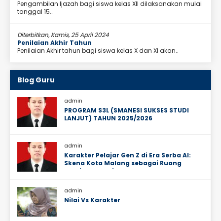
Pengambilan Ijazah bagi siswa kelas XII dilaksanakan mulai
tanggal 15..
Diterbitkan, Kamis, 25 April 2024
Penilaian Akhir Tahun
Penilaian Akhir tahun bagi siswa kelas X dan XI akan..
Blog Guru
admin
PROGRAM S3L (SMANESI SUKSES STUDI
LANJUT) TAHUN 2025/2026
admin
Karakter Pelajar Gen Z di Era Serba AI:
Skena Kota Malang sebagai Ruang
Ekosistem Sosial Mereka
admin
Nilai Vs Karakter