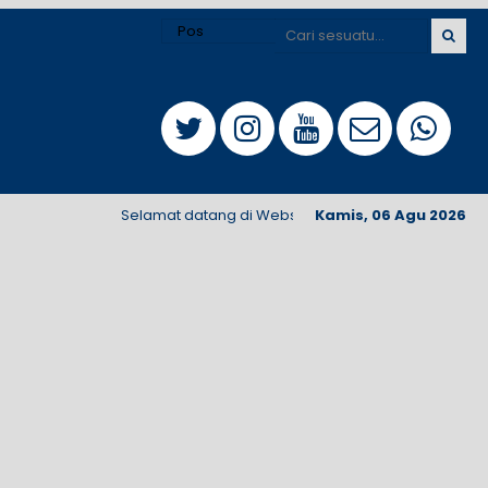
Selamat datang di Website Terintegrasi SMA Negeri 1 Si
Kamis, 06 Agu 2026