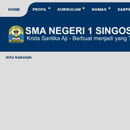
HOME
PROFIL
KURIKULUM
HUMAS
SARP
Info Sekolah