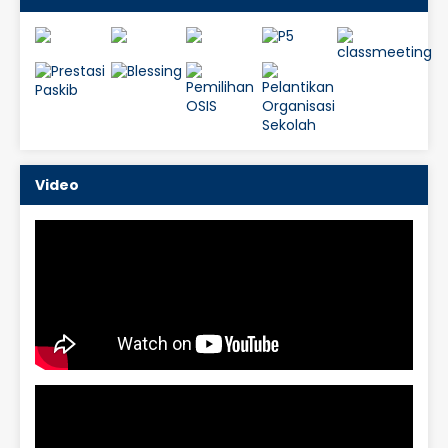
Video