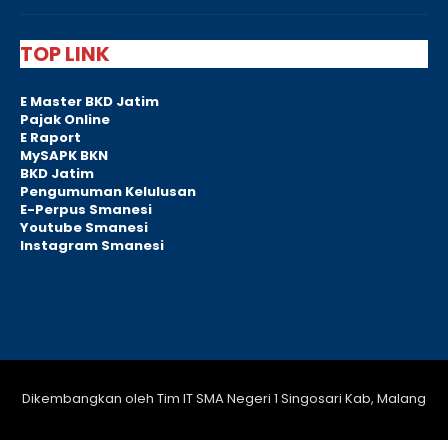
TOP LINK
E Master BKD Jatim
Pajak Online
E Raport
MySAPK BKN
BKD Jatim
Pengumuman Kelulusan
E-Perpus Smanesi
Youtube Smanesi
Instagram Smanesi
Dikembangkan oleh Tim IT SMA Negeri 1 Singosari Kab, Malang