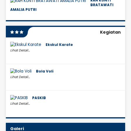
RAH KUNTI
BRATAWATI
AMALIA PUTRI
Kegiatan
Ekskul Karate
Lihat Detail...
Bola Voli
Lihat Detail...
PASKIB
Lihat Detail...
Galeri