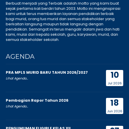
Berbuat menjadi yang Terbaik adalah motto yang kami buat
sejak pertama kali berdiri tahun 2003. Motto ini menginspirasi
kami untuk terus memberikan layanan pendidikan terbaik
bagi murid, orang tua murid dan semua stakeholder yang
berkaitan langsung maupun tidak langsung dengan
pendidikan. Semangat ini terus mengalir dalam jiwa dan hati
kami, mulai dari kepala sekolah, guru, karyawan, murid, dan
semua stakeholder sekolah.
AGENDA
10
PRA MPLS MURID BARU TAHUN 2026/2027
Lihat Agenda...
Jul 2026
18
Pembagian Rapor Tahun 2026
Lihat Agenda...
Jun 2026
PENGUMUMAN ELIGIBLE KELAS XII