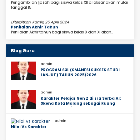
Pengambilan Ijazah bagi siswa kelas XII dilaksanakan mulai
tanggal 15..
Diterbitkan, Kamis, 25 April 2024
Penilaian Akhir Tahun
Penilaian Akhir tahun bagi siswa kelas X dan XI akan..
Blog Guru
admin
PROGRAM S3L (SMANESI SUKSES STUDI
LANJUT) TAHUN 2025/2026
admin
Karakter Pelajar Gen Z di Era Serba AI:
Skena Kota Malang sebagai Ruang
Ekosistem Sosial Mereka
admin
Nilai Vs Karakter