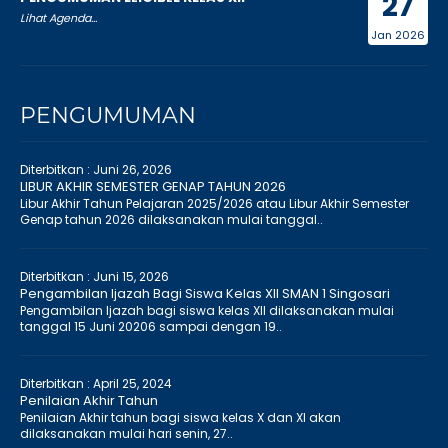
27
Lihat Agenda...
Jan 2026
PENGUMUMAN
Diterbitkan :
Juni 26, 2026
LIBUR AKHIR SEMESTER GENAP TAHUN 2026
Libur Akhir Tahun Pelajaran 2025/2026 atau Libur Akhir Semester
Genap tahun 2026 dilaksanakan mulai tanggal..
Diterbitkan :
Juni 15, 2026
Pengambilan Ijazah Bagi Siswa Kelas XII SMAN 1 Singosari
Pengambilan Ijazah bagi siswa kelas XII dilaksanakan mulai
tanggal 15 Juni 20206 sampai dengan 19..
Diterbitkan :
April 25, 2024
Penilaian Akhir Tahun
Penilaian Akhir tahun bagi siswa kelas X dan XI akan
dilaksanakan mulai hari senin, 27..