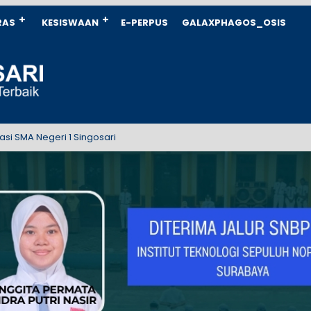
RAS
KESISWAAN
E-PERPUS
GALAXPHAGOS_OSIS
 Negeri 1 Singosari