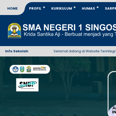
HOME
PROFIL
KURIKULUM
HUMAS
SARP
Info Sekolah
Selamat datang di Website Terintegrasi SMA