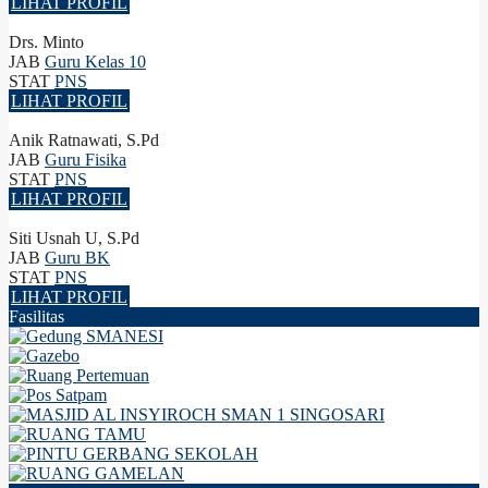
LIHAT PROFIL
Drs. Minto
JAB
Guru Kelas 10
STAT
PNS
LIHAT PROFIL
Anik Ratnawati, S.Pd
JAB
Guru Fisika
STAT
PNS
LIHAT PROFIL
Siti Usnah U, S.Pd
JAB
Guru BK
STAT
PNS
LIHAT PROFIL
Fasilitas