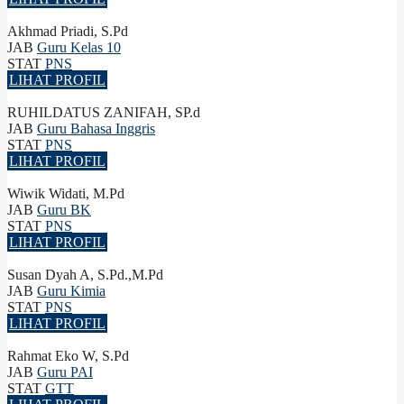
Akhmad Priadi, S.Pd
JAB
Guru Kelas 10
STAT
PNS
LIHAT PROFIL
RUHILDATUS ZANIFAH, SP.d
JAB
Guru Bahasa Inggris
STAT
PNS
LIHAT PROFIL
Wiwik Widati, M.Pd
JAB
Guru BK
STAT
PNS
LIHAT PROFIL
Susan Dyah A, S.Pd.,M.Pd
JAB
Guru Kimia
STAT
PNS
LIHAT PROFIL
Rahmat Eko W, S.Pd
JAB
Guru PAI
STAT
GTT