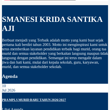
SMANESI KRIDA SANTIKA
AJI
Berbuat menjadi yang Terbaik adalah motto yang kami buat sejak
pertama kali berdiri tahun 2003. Motto ini menginspirasi kami untuk
terus memberikan layanan pendidikan terbaik bagi murid, orang tua
murid dan semua stakeholder yang berkaitan langsung maupun tidak
langsung dengan pendidikan. Semangat ini terus mengalir dalam
jiwa dan hati kami, mulai dari kepala sekolah, guru, karyawan,
murid, dan semua stakeholder sekolah.
Agenda
10
Jul 2026
PRA MPLS MURID BARU TAHUN 2026/2027
Lihat Agenda...