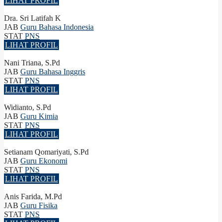
LIHAT PROFIL
Dra. Sri Latifah K
JAB
Guru Bahasa Indonesia
STAT
PNS
LIHAT PROFIL
Nani Triana, S.Pd
JAB
Guru Bahasa Inggris
STAT
PNS
LIHAT PROFIL
Widianto, S.Pd
JAB
Guru Kimia
STAT
PNS
LIHAT PROFIL
Setianam Qomariyati, S.Pd
JAB
Guru Ekonomi
STAT
PNS
LIHAT PROFIL
Anis Farida, M.Pd
JAB
Guru Fisika
STAT
PNS