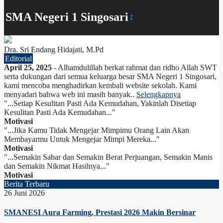
SMA Negeri 1 Singosari
:
Dra. Sri Endang Hidajati, M.Pd
Editorial
April 25, 2025
- Alhamdulillah berkat rahmat dan ridho Allah SWT
serta dukungan dari semua keluarga besar SMA Negeri 1 Singosari,
kami mencoba menghadirkan kembali website sekolah. Kami
menyadari bahwa web ini masih banyak..
Selengkapnya
"...Setiap Kesulitan Pasti Ada Kemudahan, Yakinlah Disetiap
Kesulitan Pasti Ada Kemudahan..."
Motivasi
"...Jika Kamu Tidak Mengejar Mimpimu Orang Lain Akan
Membayarmu Untuk Mengejar Mimpi Mereka..."
Motivasi
"...Semakin Sabar dan Semakin Berat Perjuangan, Semakin Manis
dan Semakin Nikmat Hasilnya..."
Motivasi
Berita Terbaru
26 Juni 2026
SMANESI Aura Farming, Prestasi 2026 Makin Bersinar