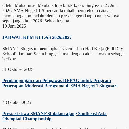
Oleh : Muhammad Maulana Iqbal, S.Pd., Gr. Singosari, 25 Juni
2026. SMA Negeri 1 Singosari kembali menorehkan catatan
membanggakan melalui deretan prestasi gemilang para siswanya
sepanjang tahun 2026. Sekolah yang..
19 Juni 2026
JADWAL KBM KELAS 2026/2027
SMAN 1 Singosari menerapkan sistem Lima Hari Kerja (Full Day
School) dari hari Senin hingga Jumat dengan alokasi waktu sebagai
berikut:
31 Oktober 2025
Pendampingan dari Pengawas DEPAG untuk Program
Penerapan Moderasi Beragama di SMA Negeri 1 Singosari
4 Oktober 2025
Prestasi siswa SMANESI dalam ajang Southeast Asia
Olympiad Championship