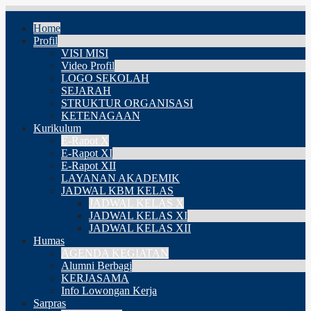
Home
Profil
VISI MISI
Video Profil
LOGO SEKOLAH
SEJARAH
STRUKTUR ORGANISASI
KETENAGAAN
Kurikulum
E-Rapot X
E-Rapot XI
E-Rapot XII
LAYANAN AKADEMIK
JADWAL KBM KELAS
JADWAL KELAS X
JADWAL KELAS XI
JADWAL KELAS XII
Humas
AGENDA KEGIATAN
Alumni Berbagi
KERJASAMA
Info Lowongan Kerja
Sarpras