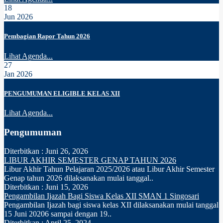
18
Jun 2026
Pembagian Rapor Tahun 2026
Lihat Agenda...
27
Jan 2026
PENGUMUMAN ELIGIBLE KELAS XII
Lihat Agenda...
Pengumuman
Diterbitkan :
Juni 26, 2026
LIBUR AKHIR SEMESTER GENAP TAHUN 2026
Libur Akhir Tahun Pelajaran 2025/2026 atau Libur Akhir Semester
Genap tahun 2026 dilaksanakan mulai tanggal..
Diterbitkan :
Juni 15, 2026
Pengambilan Ijazah Bagi Siswa Kelas XII SMAN 1 Singosari
Pengambilan Ijazah bagi siswa kelas XII dilaksanakan mulai tanggal
15 Juni 20206 sampai dengan 19..
Diterbitkan :
April 25, 2024