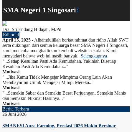
SMA Negeri 1 Singosari
:
Dra. Sri Endang Hidajati, M.Pd
Editorial
April 25, 2025
- Alhamdulillah berkat rahmat dan ridho Allah SWT
serta dukungan dari semua keluarga besar SMA Negeri 1 Singosari,
kami mencoba menghadirkan kembali website sekolah. Kami
menyadari bahwa web ini masih banyak..
Selengkapnya
"...Setiap Kesulitan Pasti Ada Kemudahan, Yakinlah Disetiap
Kesulitan Pasti Ada Kemudahan..."
Motivasi
"...Jika Kamu Tidak Mengejar Mimpimu Orang Lain Akan
Membayarmu Untuk Mengejar Mimpi Mereka..."
Motivasi
"...Semakin Sabar dan Semakin Berat Perjuangan, Semakin Manis
dan Semakin Nikmat Hasilnya..."
Motivasi
Berita Terbaru
26 Juni 2026
SMANESI Aura Farming, Prestasi 2026 Makin Bersinar