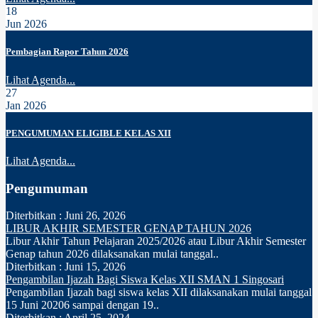
18
Jun 2026
Pembagian Rapor Tahun 2026
Lihat Agenda...
27
Jan 2026
PENGUMUMAN ELIGIBLE KELAS XII
Lihat Agenda...
Pengumuman
Diterbitkan :
Juni 26, 2026
LIBUR AKHIR SEMESTER GENAP TAHUN 2026
Libur Akhir Tahun Pelajaran 2025/2026 atau Libur Akhir Semester
Genap tahun 2026 dilaksanakan mulai tanggal..
Diterbitkan :
Juni 15, 2026
Pengambilan Ijazah Bagi Siswa Kelas XII SMAN 1 Singosari
Pengambilan Ijazah bagi siswa kelas XII dilaksanakan mulai tanggal
15 Juni 20206 sampai dengan 19..
Diterbitkan :
April 25, 2024