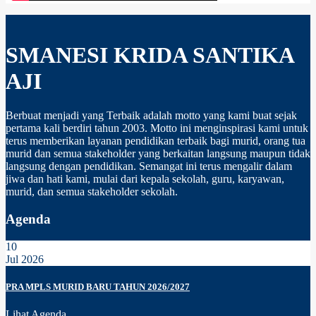
SMANESI KRIDA SANTIKA
AJI
Berbuat menjadi yang Terbaik adalah motto yang kami buat sejak
pertama kali berdiri tahun 2003. Motto ini menginspirasi kami untuk
terus memberikan layanan pendidikan terbaik bagi murid, orang tua
murid dan semua stakeholder yang berkaitan langsung maupun tidak
langsung dengan pendidikan. Semangat ini terus mengalir dalam
jiwa dan hati kami, mulai dari kepala sekolah, guru, karyawan,
murid, dan semua stakeholder sekolah.
Agenda
10
Jul 2026
PRA MPLS MURID BARU TAHUN 2026/2027
Lihat Agenda...