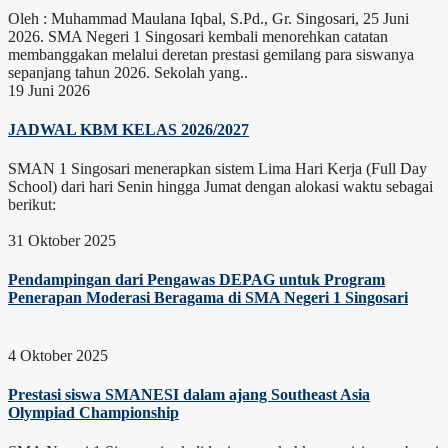
Oleh : Muhammad Maulana Iqbal, S.Pd., Gr. Singosari, 25 Juni
2026. SMA Negeri 1 Singosari kembali menorehkan catatan
membanggakan melalui deretan prestasi gemilang para siswanya
sepanjang tahun 2026. Sekolah yang..
19 Juni 2026
JADWAL KBM KELAS 2026/2027
SMAN 1 Singosari menerapkan sistem Lima Hari Kerja (Full Day
School) dari hari Senin hingga Jumat dengan alokasi waktu sebagai
berikut:
31 Oktober 2025
Pendampingan dari Pengawas DEPAG untuk Program
Penerapan Moderasi Beragama di SMA Negeri 1 Singosari
4 Oktober 2025
Prestasi siswa SMANESI dalam ajang Southeast Asia
Olympiad Championship