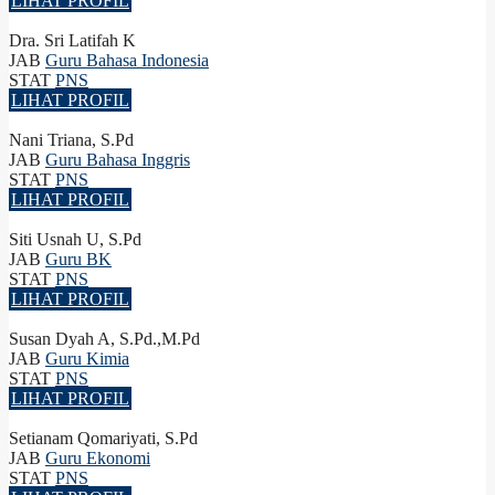
LIHAT PROFIL
Dra. Sri Latifah K
JAB
Guru Bahasa Indonesia
STAT
PNS
LIHAT PROFIL
Nani Triana, S.Pd
JAB
Guru Bahasa Inggris
STAT
PNS
LIHAT PROFIL
Siti Usnah U, S.Pd
JAB
Guru BK
STAT
PNS
LIHAT PROFIL
Susan Dyah A, S.Pd.,M.Pd
JAB
Guru Kimia
STAT
PNS
LIHAT PROFIL
Setianam Qomariyati, S.Pd
JAB
Guru Ekonomi
STAT
PNS