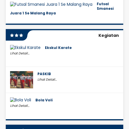
Futsal
Smanesi
Juara 1 Se Malang Raya
Kegiatan
Ekskul Karate
Lihat Detail...
PASKIB
Lihat Detail...
Bola Voli
Lihat Detail...