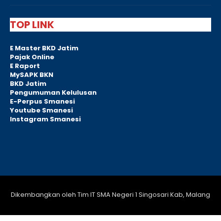
TOP LINK
E Master BKD Jatim
Pajak Online
E Raport
MySAPK BKN
BKD Jatim
Pengumuman Kelulusan
E-Perpus Smanesi
Youtube Smanesi
Instagram Smanesi
Dikembangkan oleh Tim IT SMA Negeri 1 Singosari Kab, Malang