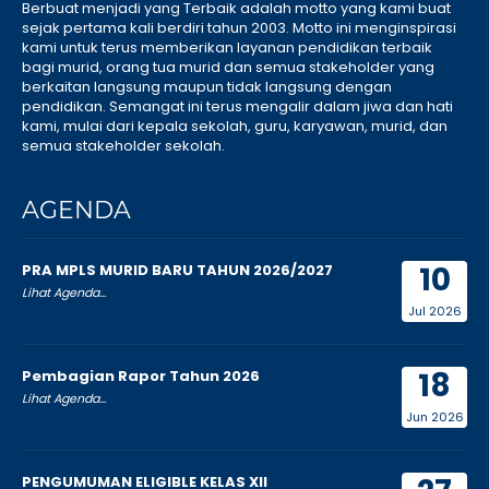
Berbuat menjadi yang Terbaik adalah motto yang kami buat
sejak pertama kali berdiri tahun 2003. Motto ini menginspirasi
kami untuk terus memberikan layanan pendidikan terbaik
bagi murid, orang tua murid dan semua stakeholder yang
berkaitan langsung maupun tidak langsung dengan
pendidikan. Semangat ini terus mengalir dalam jiwa dan hati
kami, mulai dari kepala sekolah, guru, karyawan, murid, dan
semua stakeholder sekolah.
AGENDA
10
PRA MPLS MURID BARU TAHUN 2026/2027
Lihat Agenda...
Jul 2026
18
Pembagian Rapor Tahun 2026
Lihat Agenda...
Jun 2026
PENGUMUMAN ELIGIBLE KELAS XII