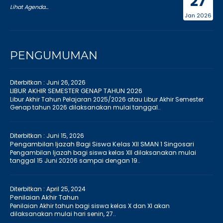
27
Lihat Agenda...
Jan 2026
PENGUMUMAN
Diterbitkan :
Juni 26, 2026
LIBUR AKHIR SEMESTER GENAP TAHUN 2026
Libur Akhir Tahun Pelajaran 2025/2026 atau Libur Akhir Semester
Genap tahun 2026 dilaksanakan mulai tanggal..
Diterbitkan :
Juni 15, 2026
Pengambilan Ijazah Bagi Siswa Kelas XII SMAN 1 Singosari
Pengambilan Ijazah bagi siswa kelas XII dilaksanakan mulai
tanggal 15 Juni 20206 sampai dengan 19..
Diterbitkan :
April 25, 2024
Penilaian Akhir Tahun
Penilaian Akhir tahun bagi siswa kelas X dan XI akan
dilaksanakan mulai hari senin, 27..