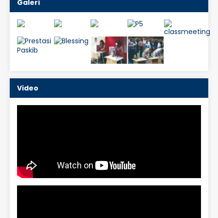
Galeri
Video