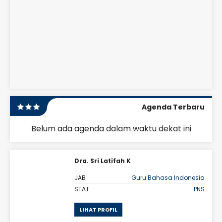
Agenda Terbaru
Belum ada agenda dalam waktu dekat ini
Dra. Sri Latifah K
 BK
JAB
Guru Bahasa Indonesia
PNS
STAT
PNS
LIHAT PROFIL