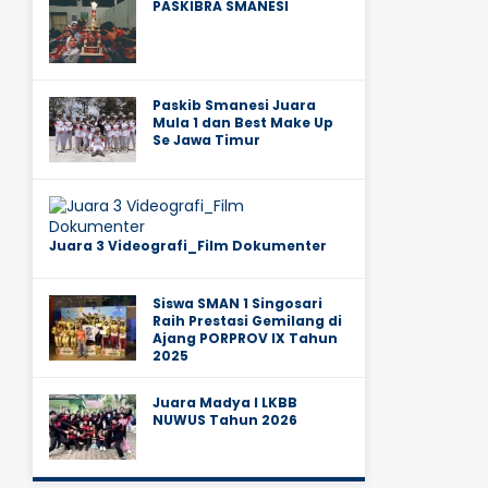
PASKIBRA SMANESI
Paskib Smanesi Juara
Mula 1 dan Best Make Up
Se Jawa Timur
Juara 3 Videografi_Film Dokumenter
Siswa SMAN 1 Singosari
Raih Prestasi Gemilang di
Ajang PORPROV IX Tahun
2025
Juara Madya I LKBB
NUWUS Tahun 2026