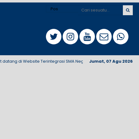
ng di Website Terintegrasi SMA Negeri 1 Singosari
Jumat, 07 Agu 2026