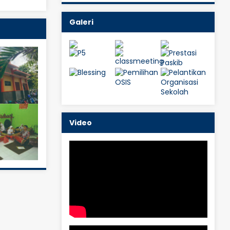
Galeri
Video