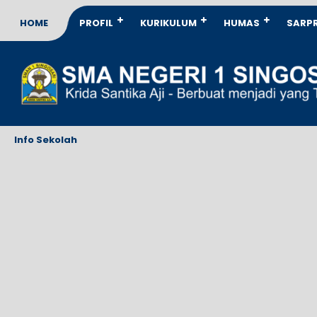
HOME
PROFIL
KURIKULUM
HUMAS
SARP
Info Sekolah