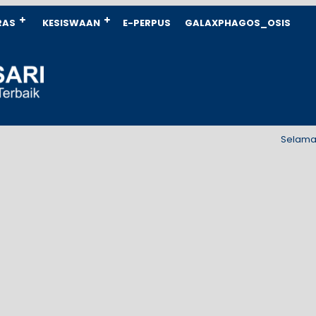
RAS
KESISWAAN
E-PERPUS
GALAXPHAGOS_OSIS
Selamat data