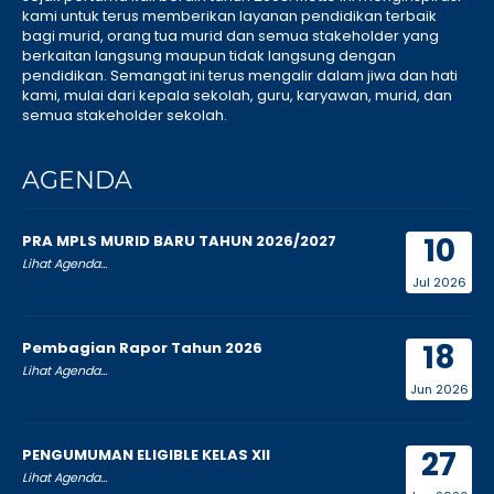
kami untuk terus memberikan layanan pendidikan terbaik
bagi murid, orang tua murid dan semua stakeholder yang
berkaitan langsung maupun tidak langsung dengan
pendidikan. Semangat ini terus mengalir dalam jiwa dan hati
kami, mulai dari kepala sekolah, guru, karyawan, murid, dan
semua stakeholder sekolah.
AGENDA
10
PRA MPLS MURID BARU TAHUN 2026/2027
Lihat Agenda...
Jul 2026
18
Pembagian Rapor Tahun 2026
Lihat Agenda...
Jun 2026
27
PENGUMUMAN ELIGIBLE KELAS XII
Lihat Agenda...