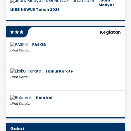
Juara
Madya I
LKBB NUWUS Tahun 2026
Kegiatan
PASKIB
Lihat Detail...
Ekskul Karate
Lihat Detail...
Bola Voli
Lihat Detail...
Galeri