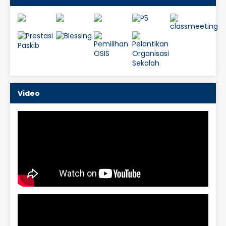
Video