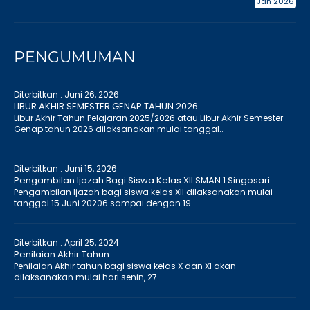
Jan 2026
PENGUMUMAN
Diterbitkan :
Juni 26, 2026
LIBUR AKHIR SEMESTER GENAP TAHUN 2026
Libur Akhir Tahun Pelajaran 2025/2026 atau Libur Akhir Semester
Genap tahun 2026 dilaksanakan mulai tanggal..
Diterbitkan :
Juni 15, 2026
Pengambilan Ijazah Bagi Siswa Kelas XII SMAN 1 Singosari
Pengambilan Ijazah bagi siswa kelas XII dilaksanakan mulai
tanggal 15 Juni 20206 sampai dengan 19..
Diterbitkan :
April 25, 2024
Penilaian Akhir Tahun
Penilaian Akhir tahun bagi siswa kelas X dan XI akan
dilaksanakan mulai hari senin, 27..