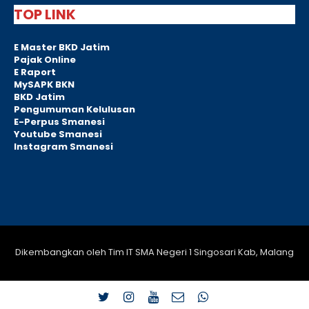
TOP LINK
E Master BKD Jatim
Pajak Online
E Raport
MySAPK BKN
BKD Jatim
Pengumuman Kelulusan
E-Perpus Smanesi
Youtube Smanesi
Instagram Smanesi
Dikembangkan oleh Tim IT SMA Negeri 1 Singosari Kab, Malang