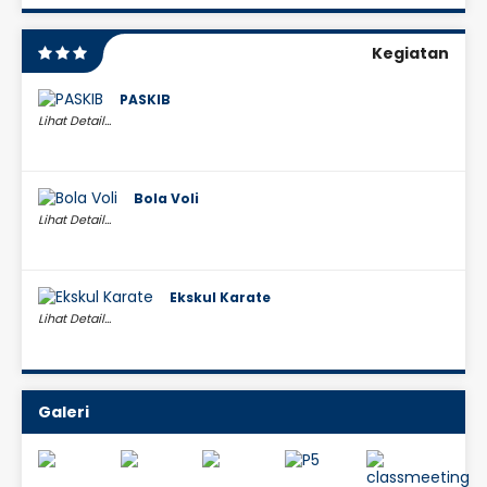
Kegiatan
PASKIB
Lihat Detail...
Bola Voli
Lihat Detail...
Ekskul Karate
Lihat Detail...
Galeri