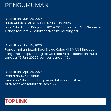
PENGUMUMAN
Diterbitkan :
Juni 26, 2026
LIBUR AKHIR SEMESTER GENAP TAHUN 2026
Libur Akhir Tahun Pelajaran 2025/2026 atau Libur Akhir Semester
Genap tahun 2026 dilaksanakan mulai tanggal..
Diterbitkan :
Juni 15, 2026
Pengambilan Ijazah Bagi Siswa Kelas XII SMAN 1 Singosari
Pengambilan Ijazah bagi siswa kelas XII dilaksanakan mulai
tanggal 15 Juni 20206 sampai dengan 19..
Diterbitkan :
April 25, 2024
Penilaian Akhir Tahun
Penilaian Akhir tahun bagi siswa kelas X dan XI akan
dilaksanakan mulai hari senin, 27..
TOP LINK