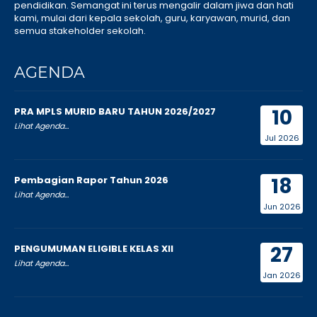
pendidikan. Semangat ini terus mengalir dalam jiwa dan hati
kami, mulai dari kepala sekolah, guru, karyawan, murid, dan
semua stakeholder sekolah.
AGENDA
10
PRA MPLS MURID BARU TAHUN 2026/2027
Lihat Agenda...
Jul 2026
18
Pembagian Rapor Tahun 2026
Lihat Agenda...
Jun 2026
27
PENGUMUMAN ELIGIBLE KELAS XII
Lihat Agenda...
Jan 2026