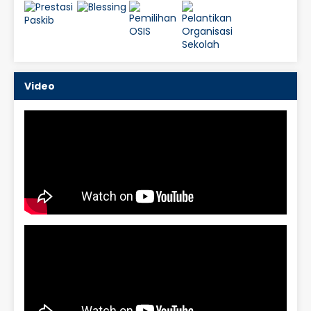
Video