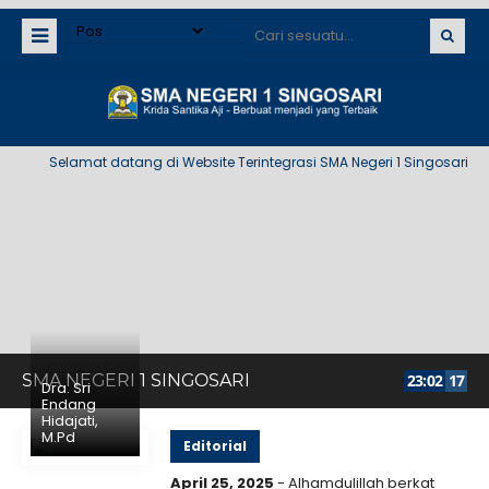
Selamat datang di Website Terintegrasi SMA Negeri 1 Singosari
SMA NEGERI 1 SINGOSARI
23
:
02
17
Dra. Sri
Endang
Hidajati,
M.Pd
Editorial
April 25, 2025
- Alhamdulillah berkat