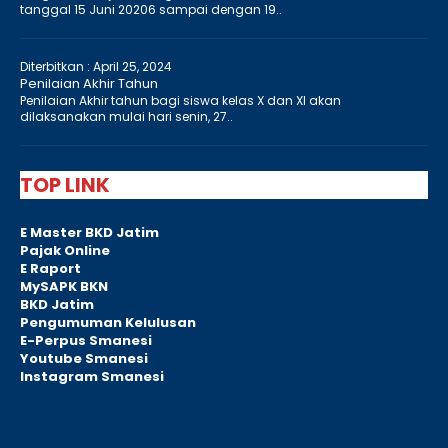
tanggal 15 Juni 20206 sampai dengan 19..
Diterbitkan :
April 25, 2024
Penilaian Akhir Tahun
Penilaian Akhir tahun bagi siswa kelas X dan XI akan
dilaksanakan mulai hari senin, 27..
TOP LINK
E Master BKD Jatim
Pajak Online
E Raport
MySAPK BKN
BKD Jatim
Pengumuman Kelulusan
E-Perpus Smanesi
Youtube Smanesi
Instagram Smanesi