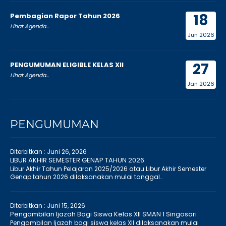
18
Pembagian Rapor Tahun 2026
Lihat Agenda...
Jun 2026
27
PENGUMUMAN ELIGIBLE KELAS XII
Lihat Agenda...
Jan 2026
PENGUMUMAN
Diterbitkan :
Juni 26, 2026
LIBUR AKHIR SEMESTER GENAP TAHUN 2026
Libur Akhir Tahun Pelajaran 2025/2026 atau Libur Akhir Semester
Genap tahun 2026 dilaksanakan mulai tanggal..
Diterbitkan :
Juni 15, 2026
Pengambilan Ijazah Bagi Siswa Kelas XII SMAN 1 Singosari
Pengambilan Ijazah bagi siswa kelas XII dilaksanakan mulai