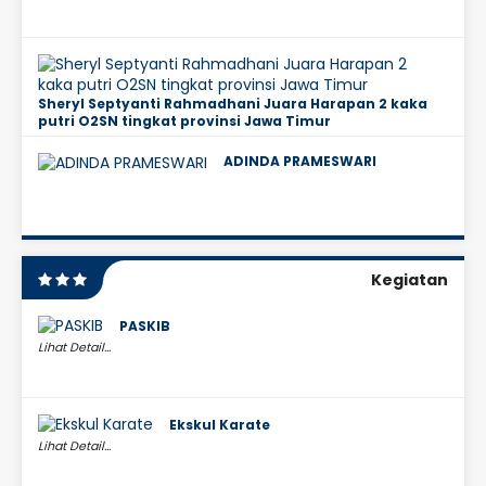
Sheryl Septyanti Rahmadhani Juara Harapan 2 kaka
putri O2SN tingkat provinsi Jawa Timur
ADINDA PRAMESWARI
Kegiatan
PASKIB
Lihat Detail...
Ekskul Karate
Lihat Detail...