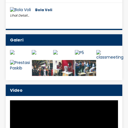
Bola Voli
Lihat Detail...
Galeri
Video