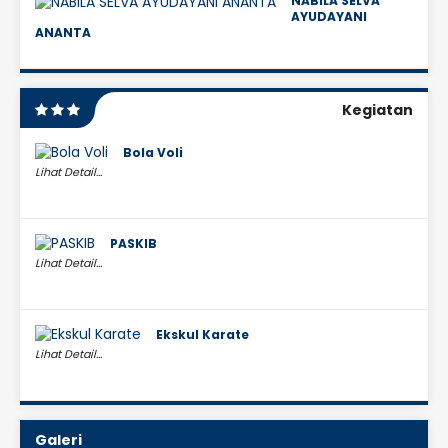
NABILA SELVA
AYUDAYANI
ANANTA
Kegiatan
Bola Voli
Lihat Detail...
PASKIB
Lihat Detail...
Ekskul Karate
Lihat Detail...
Galeri