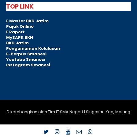
TOP LINK
E Master BKD Jatim
Pajak Online
E Raport
MySAPK BKN
BKD Jatim
Pengumuman Kelulusan
E-Perpus Smanesi
Youtube Smanesi
Instagram Smanesi
Dikembangkan oleh Tim IT SMA Negeri 1 Singosari Kab, Malang