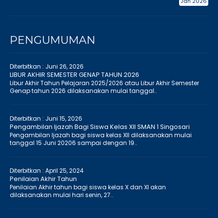
Jan 2026
PENGUMUMAN
Diterbitkan :
Juni 26, 2026
LIBUR AKHIR SEMESTER GENAP TAHUN 2026
Libur Akhir Tahun Pelajaran 2025/2026 atau Libur Akhir Semester
Genap tahun 2026 dilaksanakan mulai tanggal..
Diterbitkan :
Juni 15, 2026
Pengambilan Ijazah Bagi Siswa Kelas XII SMAN 1 Singosari
Pengambilan Ijazah bagi siswa kelas XII dilaksanakan mulai
tanggal 15 Juni 20206 sampai dengan 19..
Diterbitkan :
April 25, 2024
Penilaian Akhir Tahun
Penilaian Akhir tahun bagi siswa kelas X dan XI akan
dilaksanakan mulai hari senin, 27..