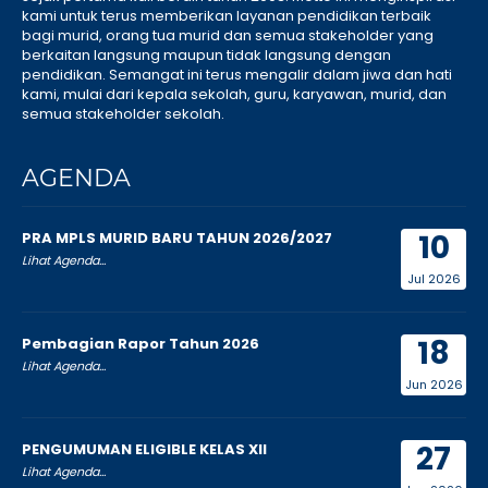
kami untuk terus memberikan layanan pendidikan terbaik
bagi murid, orang tua murid dan semua stakeholder yang
berkaitan langsung maupun tidak langsung dengan
pendidikan. Semangat ini terus mengalir dalam jiwa dan hati
kami, mulai dari kepala sekolah, guru, karyawan, murid, dan
semua stakeholder sekolah.
AGENDA
10
PRA MPLS MURID BARU TAHUN 2026/2027
Lihat Agenda...
Jul 2026
18
Pembagian Rapor Tahun 2026
Lihat Agenda...
Jun 2026
27
PENGUMUMAN ELIGIBLE KELAS XII
Lihat Agenda...