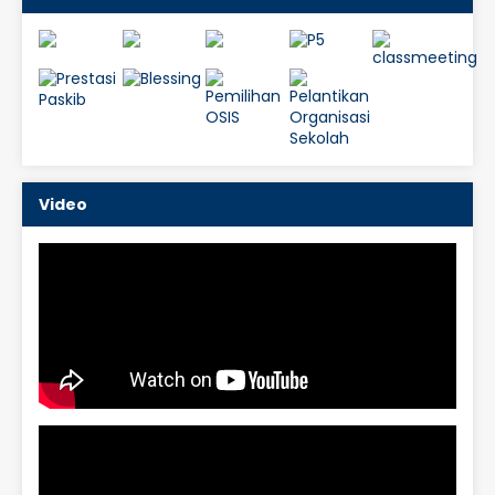
Video