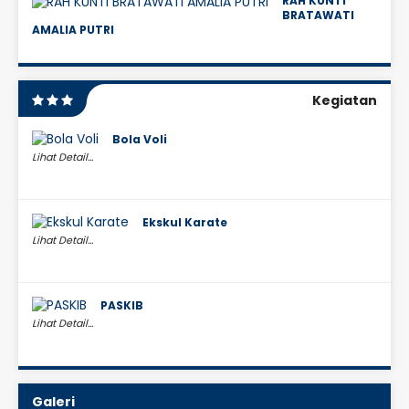
RAH KUNTI
BRATAWATI
AMALIA PUTRI
Kegiatan
Bola Voli
Lihat Detail...
Ekskul Karate
Lihat Detail...
PASKIB
Lihat Detail...
Galeri