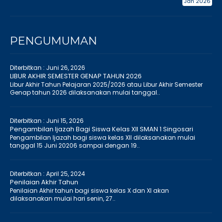
Jan 2026
PENGUMUMAN
Diterbitkan :
Juni 26, 2026
LIBUR AKHIR SEMESTER GENAP TAHUN 2026
Libur Akhir Tahun Pelajaran 2025/2026 atau Libur Akhir Semester
Genap tahun 2026 dilaksanakan mulai tanggal..
Diterbitkan :
Juni 15, 2026
Pengambilan Ijazah Bagi Siswa Kelas XII SMAN 1 Singosari
Pengambilan Ijazah bagi siswa kelas XII dilaksanakan mulai
tanggal 15 Juni 20206 sampai dengan 19..
Diterbitkan :
April 25, 2024
Penilaian Akhir Tahun
Penilaian Akhir tahun bagi siswa kelas X dan XI akan
dilaksanakan mulai hari senin, 27..