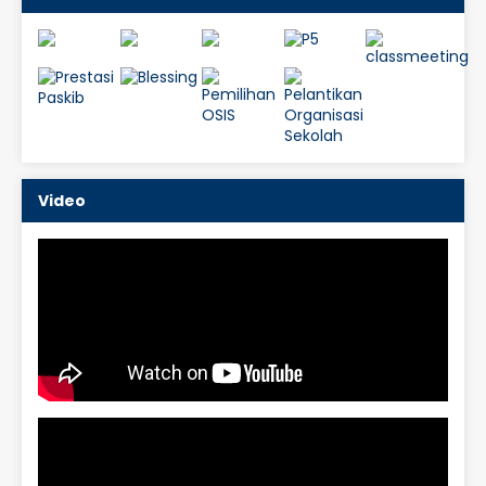
Video