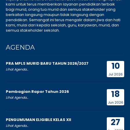
kami untuk terus memberikan layanan pendidikan terbaik
bagi murid, orang tua murid dan semua stakeholder yang
berkaitan langsung maupun tidak langsung dengan
pendidikan. Semangat ini terus mengalir dalam jiwa dan hati
kami, mulai dari kepala sekolah, guru, karyawan, murid, dan
semua stakeholder sekolah.
AGENDA
10
PRA MPLS MURID BARU TAHUN 2026/2027
Lihat Agenda...
Jul 2026
18
Pembagian Rapor Tahun 2026
Lihat Agenda...
Jun 2026
27
PENGUMUMAN ELIGIBLE KELAS XII
Lihat Agenda...