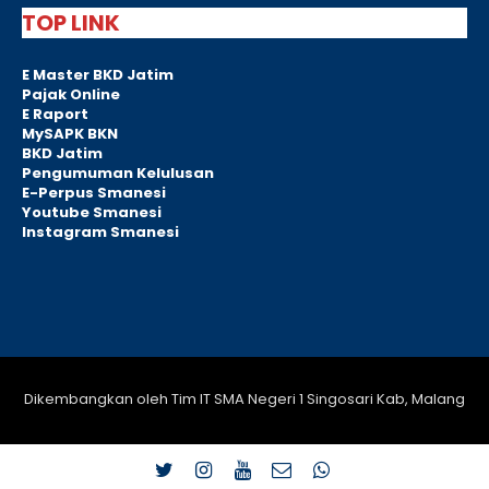
TOP LINK
E Master BKD Jatim
Pajak Online
E Raport
MySAPK BKN
BKD Jatim
Pengumuman Kelulusan
E-Perpus Smanesi
Youtube Smanesi
Instagram Smanesi
Dikembangkan oleh Tim IT SMA Negeri 1 Singosari Kab, Malang