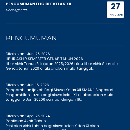
27
PENGUMUMAN ELIGIBLE KELAS XII
Lihat Agenda...
Jan 2026
PENGUMUMAN
Diterbitkan :
Juni 26, 2026
LIBUR AKHIR SEMESTER GENAP TAHUN 2026
Libur Akhir Tahun Pelajaran 2025/2026 atau Libur Akhir Semester
Genap tahun 2026 dilaksanakan mulai tanggal..
Diterbitkan :
Juni 15, 2026
Pengambilan Ijazah Bagi Siswa Kelas XII SMAN 1 Singosari
Pengambilan Ijazah bagi siswa kelas XII dilaksanakan mulai
tanggal 15 Juni 20206 sampai dengan 19..
Diterbitkan :
April 25, 2024
Penilaian Akhir Tahun
Penilaian Akhir tahun bagi siswa kelas X dan XI akan