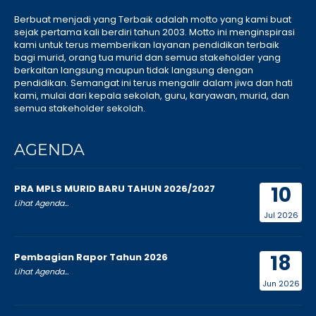
Berbuat menjadi yang Terbaik adalah motto yang kami buat
sejak pertama kali berdiri tahun 2003. Motto ini menginspirasi
kami untuk terus memberikan layanan pendidikan terbaik
bagi murid, orang tua murid dan semua stakeholder yang
berkaitan langsung maupun tidak langsung dengan
pendidikan. Semangat ini terus mengalir dalam jiwa dan hati
kami, mulai dari kepala sekolah, guru, karyawan, murid, dan
semua stakeholder sekolah.
AGENDA
10
PRA MPLS MURID BARU TAHUN 2026/2027
Lihat Agenda...
Jul 2026
18
Pembagian Rapor Tahun 2026
Lihat Agenda...
Jun 2026