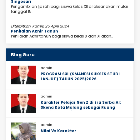
Singosari
Pengambilan Ijazah bagi siswa kelas XII dilaksanakan mulai
tanggal 15..
Diterbitkan, Kamis, 25 April 2024
Penilaian Akhir Tahun
Penilaian Akhir tahun bagi siswa kelas X dan XI akan..
Blog Guru
admin
PROGRAM S3L (SMANESI SUKSES STUDI
LANJUT) TAHUN 2025/2026
admin
Karakter Pelajar Gen Z di Era Serba AI:
Skena Kota Malang sebagai Ruang
Ekosistem Sosial Mereka
admin
Nilai Vs Karakter