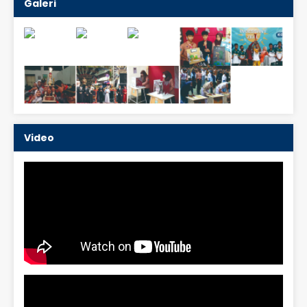
Galeri
Video