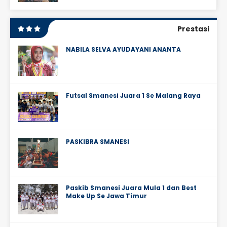
Prestasi
NABILA SELVA AYUDAYANI ANANTA
Futsal Smanesi Juara 1 Se Malang Raya
PASKIBRA SMANESI
Paskib Smanesi Juara Mula 1 dan Best
Make Up Se Jawa Timur