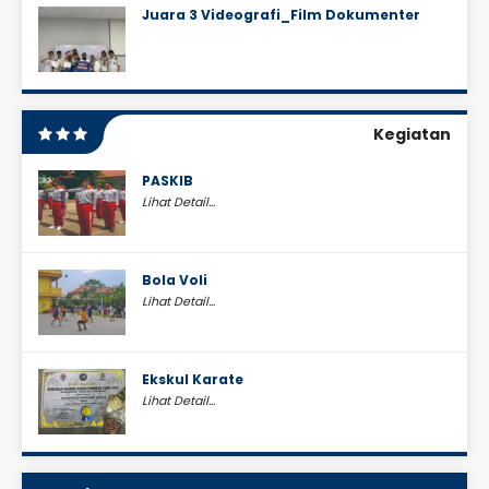
Juara 3 Videografi_Film Dokumenter
Kegiatan
PASKIB
Lihat Detail...
Bola Voli
Lihat Detail...
Ekskul Karate
Lihat Detail...