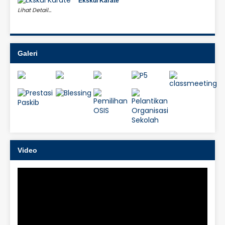
Ekskul Karate
Lihat Detail...
Galeri
Video