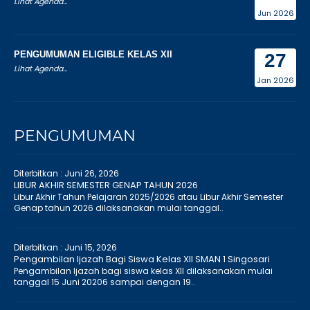
Lihat Agenda...
Jun 2026
PENGUMUMAN ELIGIBLE KELAS XII
27
Lihat Agenda...
Jan 2026
PENGUMUMAN
Diterbitkan :
Juni 26, 2026
LIBUR AKHIR SEMESTER GENAP TAHUN 2026
Libur Akhir Tahun Pelajaran 2025/2026 atau Libur Akhir Semester
Genap tahun 2026 dilaksanakan mulai tanggal..
Diterbitkan :
Juni 15, 2026
Pengambilan Ijazah Bagi Siswa Kelas XII SMAN 1 Singosari
Pengambilan Ijazah bagi siswa kelas XII dilaksanakan mulai
tanggal 15 Juni 20206 sampai dengan 19..