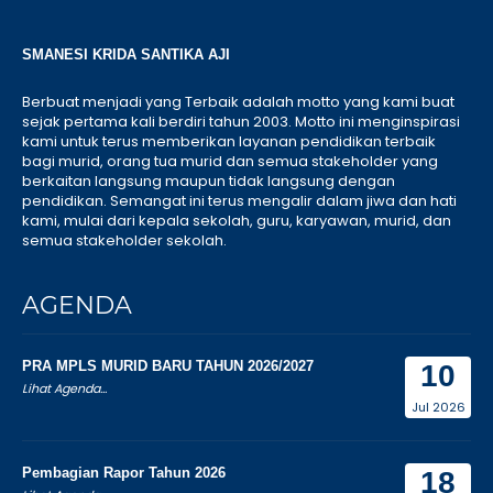
SMANESI KRIDA SANTIKA AJI
Berbuat menjadi yang Terbaik adalah motto yang kami buat
sejak pertama kali berdiri tahun 2003. Motto ini menginspirasi
kami untuk terus memberikan layanan pendidikan terbaik
bagi murid, orang tua murid dan semua stakeholder yang
berkaitan langsung maupun tidak langsung dengan
pendidikan. Semangat ini terus mengalir dalam jiwa dan hati
kami, mulai dari kepala sekolah, guru, karyawan, murid, dan
semua stakeholder sekolah.
AGENDA
PRA MPLS MURID BARU TAHUN 2026/2027
10
Lihat Agenda...
Jul 2026
Pembagian Rapor Tahun 2026
18