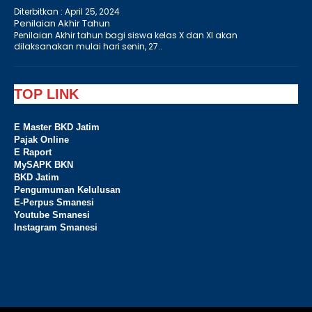
Diterbitkan :
April 25, 2024
Penilaian Akhir Tahun
Penilaian Akhir tahun bagi siswa kelas X dan XI akan
dilaksanakan mulai hari senin, 27..
TOP LINK
E Master BKD Jatim
Pajak Online
E Raport
MySAPK BKN
BKD Jatim
Pengumuman Kelulusan
E-Perpus Smanesi
Youtube Smanesi
Instagram Smanesi