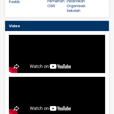
Video