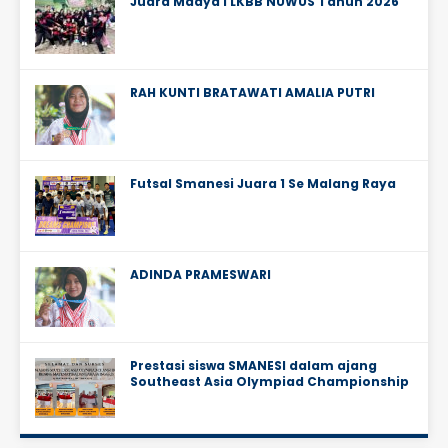
Juara Madya I LKBB NUWUS Tahun 2026
RAH KUNTI BRATAWATI AMALIA PUTRI
Futsal Smanesi Juara 1 Se Malang Raya
ADINDA PRAMESWARI
Prestasi siswa SMANESI dalam ajang
Southeast Asia Olympiad Championship