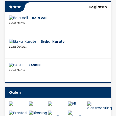
Kegiatan
Bola Voli
Lihat Detail...
Ekskul Karate
Lihat Detail...
PASKIB
Lihat Detail...
Galeri