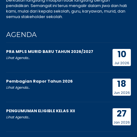
berkaitan langsung maupun tidak langsung dengan
pendidikan. Semangat ini terus mengalir dalam jiwa dan hati
kami, mulai dari kepala sekolah, guru, karyawan, murid, dan
semua stakeholder sekolah.
AGENDA
10
PRA MPLS MURID BARU TAHUN 2026/2027
Lihat Agenda...
Jul 2026
18
Pembagian Rapor Tahun 2026
Lihat Agenda...
Jun 2026
27
PENGUMUMAN ELIGIBLE KELAS XII
Lihat Agenda...
Jan 2026