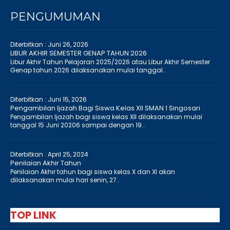
PENGUMUMAN
Diterbitkan :
Juni 26, 2026
LIBUR AKHIR SEMESTER GENAP TAHUN 2026
Libur Akhir Tahun Pelajaran 2025/2026 atau Libur Akhir Semester
Genap tahun 2026 dilaksanakan mulai tanggal..
Diterbitkan :
Juni 15, 2026
Pengambilan Ijazah Bagi Siswa Kelas XII SMAN 1 Singosari
Pengambilan Ijazah bagi siswa kelas XII dilaksanakan mulai
tanggal 15 Juni 20206 sampai dengan 19..
Diterbitkan :
April 25, 2024
Penilaian Akhir Tahun
Penilaian Akhir tahun bagi siswa kelas X dan XI akan
dilaksanakan mulai hari senin, 27..
TOP LINK