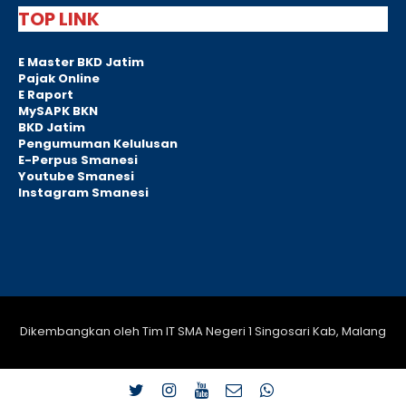
TOP LINK
E Master BKD Jatim
Pajak Online
E Raport
MySAPK BKN
BKD Jatim
Pengumuman Kelulusan
E-Perpus Smanesi
Youtube Smanesi
Instagram Smanesi
Dikembangkan oleh Tim IT SMA Negeri 1 Singosari Kab, Malang