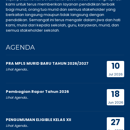
kami untuk terus memberikan layanan pendidikan terbaik
bagi murid, orang tua murid dan semua stakeholder yang
berkaitan langsung maupun tidak langsung dengan
pendidikan. Semangat ini terus mengalir dalam jiwa dan hati
kami, mulai dari kepala sekolah, guru, karyawan, murid, dan
semua stakeholder sekolah.
AGENDA
10
PRA MPLS MURID BARU TAHUN 2026/2027
Lihat Agenda...
Jul 2026
18
Pembagian Rapor Tahun 2026
Lihat Agenda...
Jun 2026
27
PENGUMUMAN ELIGIBLE KELAS XII
Lihat Agenda...