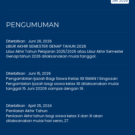
Jan 2026
PENGUMUMAN
Diterbitkan :
Juni 26, 2026
LIBUR AKHIR SEMESTER GENAP TAHUN 2026
Libur Akhir Tahun Pelajaran 2025/2026 atau Libur Akhir Semester
Genap tahun 2026 dilaksanakan mulai tanggal..
Diterbitkan :
Juni 15, 2026
Pengambilan Ijazah Bagi Siswa Kelas XII SMAN 1 Singosari
Pengambilan Ijazah bagi siswa kelas XII dilaksanakan mulai
tanggal 15 Juni 20206 sampai dengan 19..
Diterbitkan :
April 25, 2024
Penilaian Akhir Tahun
Penilaian Akhir tahun bagi siswa kelas X dan XI akan
dilaksanakan mulai hari senin, 27..