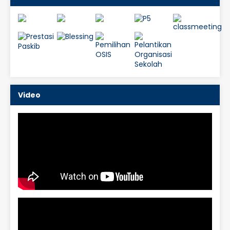
Video