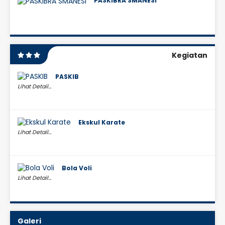
PASKIBRA SMANESI
Kegiatan
PASKIB
Lihat Detail...
Ekskul Karate
Lihat Detail...
Bola Voli
Lihat Detail...
Galeri