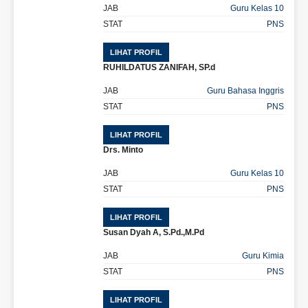
JAB
Guru Kelas 10
STAT
PNS
LIHAT PROFIL
RUHILDATUS ZANIFAH, SP.d
JAB
Guru Bahasa Inggris
STAT
PNS
LIHAT PROFIL
Drs. Minto
JAB
Guru Kelas 10
STAT
PNS
LIHAT PROFIL
Susan Dyah A, S.Pd.,M.Pd
JAB
Guru Kimia
STAT
PNS
LIHAT PROFIL