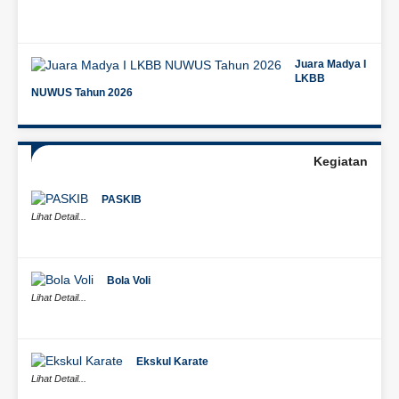
Juara Madya I
LKBB
NUWUS Tahun 2026
Kegiatan
PASKIB
Lihat Detail...
Bola Voli
Lihat Detail...
Ekskul Karate
Lihat Detail...