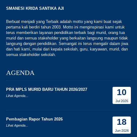
SMANESI KRIDA SANTIKA AJI
Berbuat menjadi yang Terbaik adalah motto yang kami buat sejak
pertama kali berdiri tahun 2003. Motto ini menginspirasi kami untuk
terus memberikan layanan pendidikan terbaik bagi murid, orang tua
murid dan semua stakeholder yang berkaitan langsung maupun tidak
langsung dengan pendidikan. Semangat ini terus mengalir dalam jiwa
dan hati kami, mulai dari kepala sekolah, guru, karyawan, murid, dan
semua stakeholder sekolah.
AGENDA
PRA MPLS MURID BARU TAHUN 2026/2027
10
Lihat Agenda...
Jul 2026
Pembagian Rapor Tahun 2026
18
Lihat Agenda...
Jun 2026