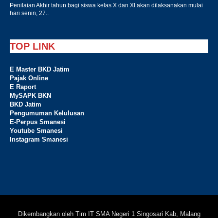
Penilaian Akhir tahun bagi siswa kelas X dan XI akan dilaksanakan mulai
hari senin, 27..
TOP LINK
E Master BKD Jatim
Pajak Online
E Raport
MySAPK BKN
BKD Jatim
Pengumuman Kelulusan
E-Perpus Smanesi
Youtube Smanesi
Instagram Smanesi
Dikembangkan oleh Tim IT SMA Negeri 1 Singosari Kab, Malang