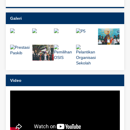
Galeri
Video