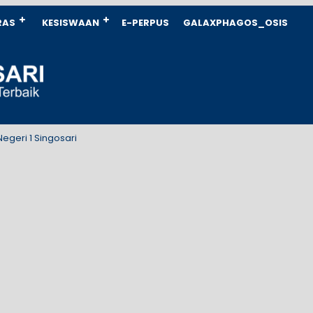
RAS
KESISWAAN
E-PERPUS
GALAXPHAGOS_OSIS
 1 Singosari