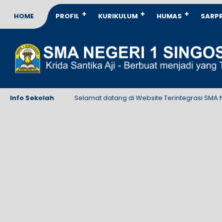
HOME
PROFIL
KURIKULUM
HUMAS
SARP
Info Sekolah
Selamat datang di Website Terintegrasi SMA Negeri