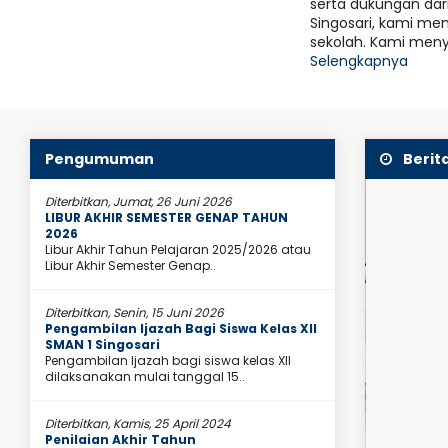
serta dukungan dar
nis dan Semakin Nikmat Hasilnya..."
Diset
7 Sept
Singosari, kami m
SMA
Motivasi
sekolah. Kami meny
Selengkapnya
Min
SMA Neg
Kamis, 
tema Bl
Pengumuman
Berit
Diterbitkan, Jumat, 26 Juni 2026
LIBUR AKHIR SEMESTER GENAP TAHUN
2026
Libur Akhir Tahun Pelajaran 2025/2026 atau
Libur Akhir Semester Genap..
Diterbitkan, Senin, 15 Juni 2026
Pengambilan Ijazah Bagi Siswa Kelas XII
SMAN 1 Singosari
Pengambilan Ijazah bagi siswa kelas XII
dilaksanakan mulai tanggal 15..
Diterbitkan, Kamis, 25 April 2024
Penilaian Akhir Tahun