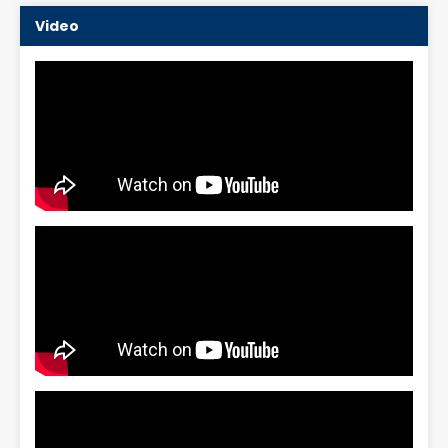
Video