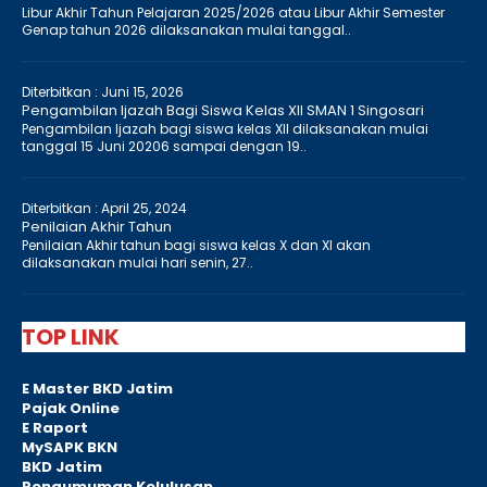
Libur Akhir Tahun Pelajaran 2025/2026 atau Libur Akhir Semester
Genap tahun 2026 dilaksanakan mulai tanggal..
Diterbitkan :
Juni 15, 2026
Pengambilan Ijazah Bagi Siswa Kelas XII SMAN 1 Singosari
Pengambilan Ijazah bagi siswa kelas XII dilaksanakan mulai
tanggal 15 Juni 20206 sampai dengan 19..
Diterbitkan :
April 25, 2024
Penilaian Akhir Tahun
Penilaian Akhir tahun bagi siswa kelas X dan XI akan
dilaksanakan mulai hari senin, 27..
TOP LINK
E Master BKD Jatim
Pajak Online
E Raport
MySAPK BKN
BKD Jatim
Pengumuman Kelulusan