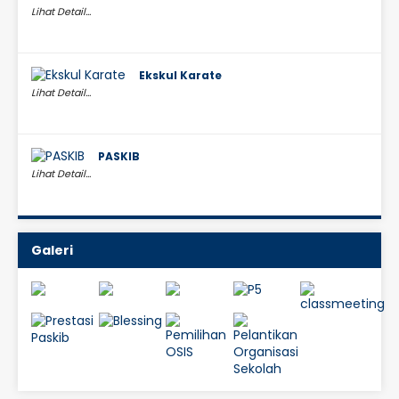
Lihat Detail...
Ekskul Karate
Lihat Detail...
PASKIB
Lihat Detail...
Galeri