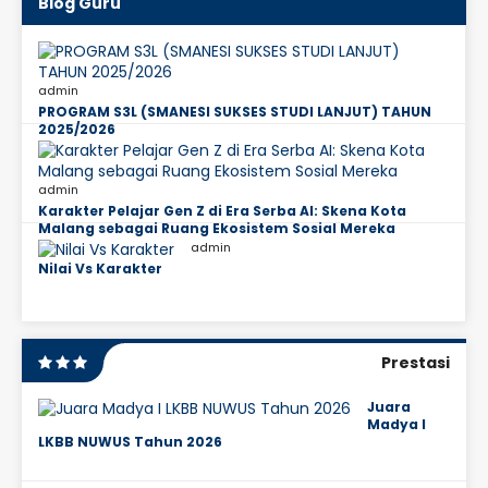
Blog Guru
admin
PROGRAM S3L (SMANESI SUKSES STUDI LANJUT) TAHUN
2025/2026
admin
Karakter Pelajar Gen Z di Era Serba AI: Skena Kota
Malang sebagai Ruang Ekosistem Sosial Mereka
admin
Nilai Vs Karakter
Prestasi
Juara
Madya I
LKBB NUWUS Tahun 2026